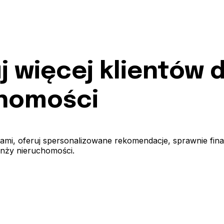
uj więcej klientów 
chomości
mi, oferuj spersonalizowane rekomendacje, sprawnie final
nży nieruchomości.