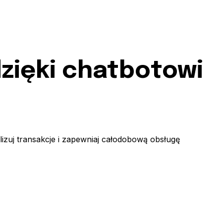
dzięki chatbotowi
izuj transakcje i zapewniaj całodobową obsługę