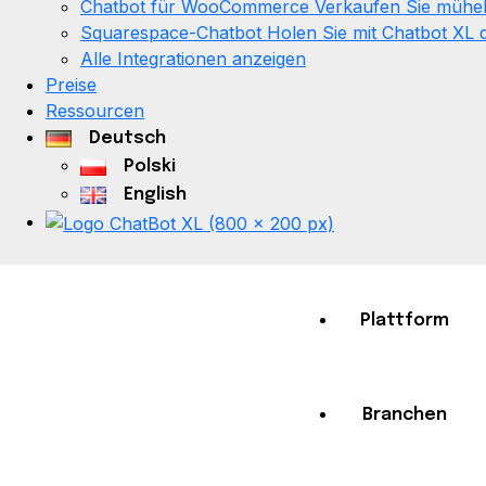
Chatbot für WooCommerce
Verkaufen Sie mühe
Squarespace-Chatbot
Holen Sie mit Chatbot XL
Alle Integrationen anzeigen
Preise
Ressourcen
Deutsch
Polski
English
Plattform
Chatbot für
Branchen
ChatBotXL
>