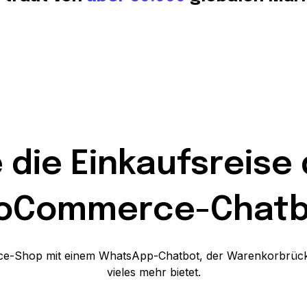
 die Einkaufsreise
oCommerce-Chatb
rce-Shop mit einem WhatsApp-Chatbot, der Warenkorbrü
vieles mehr bietet.