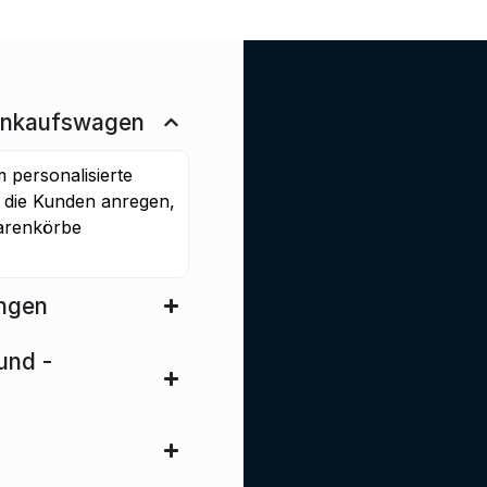
Einkaufswagen
personalisierte
 die Kunden anregen,
arenkörbe
ungen
und -